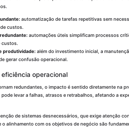
dos.
dundante:
automatização de tarefas repetitivas sem necess
 de custos.
 redundante:
automações úteis simplificam processos crít
 custos.
e produtividade:
além do investimento inicial, a manuten
de gerar confusão operacional.
eficiência operacional
nam redundantes, o impacto é sentido diretamente na pro
pode levar a falhas, atrasos e retrabalhos, afetando a exp
tenção de sistemas desnecessários, que exige atenção cont
ca e o alinhamento com os objetivos de negócio são fundame