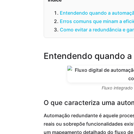
Entendendo quando a automaçã
Erros comuns que minam a eficiê
Como evitar a redundância e gar
Entendendo quando a 
Fluxo integrado
O que caracteriza uma aut
Automação redundante é aquele process
reais ou sobrepõe funcionalidades exi
um mapeamento detalhado do fluxo de t