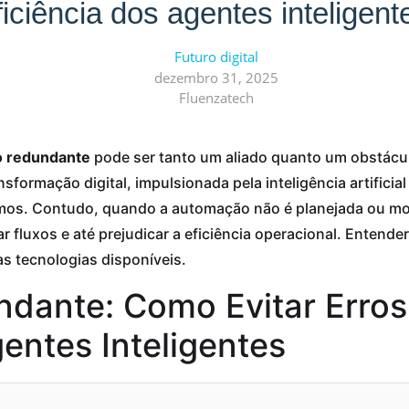
ficiência dos agentes inteligent
Futuro digital
dezembro 31, 2025
Fluenzatech
 redundante
pode ser tanto um aliado quanto um obstácul
formação digital, impulsionada pela inteligência artificial
amos. Contudo, quando a automação não é planejada ou m
 fluxos e até prejudicar a eficiência operacional. Entender
as tecnologias disponíveis.
ante: Como Evitar Erros 
entes Inteligentes