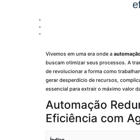
e
Vivemos em uma era onde a
automação
buscam otimizar seus processos. A trans
de revolucionar a forma como trabalh
gerar desperdício de recursos, complicar
essencial para extrair o máximo valor d
Automação Redund
Eficiência com Ag
Índice