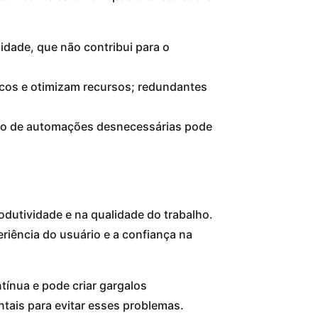
idade, que não contribui para o
icos e otimizam recursos; redundantes
ção de automações desnecessárias pode
dutividade e na qualidade do trabalho.
eriência do usuário e a confiança na
ínua e pode criar gargalos
ntais para evitar esses problemas.