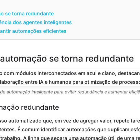
o se torna redundante
ncia dos agentes inteligentes
antir automações eficientes
automação se torna redundante
 de automação inteligente para evitar redundância e aumentar eficiê
omação redundante
o automatizado que, em vez de agregar valor, repete tare
stentes. É comum identificar automações que duplicam es
rabalho. A linha que separa uma automação útil de uma r