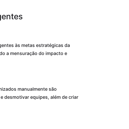
gentes
gentes às metas estratégicas da
ndo a mensuração do impacto e
timizados manualmente são
e desmotivar equipes, além de criar