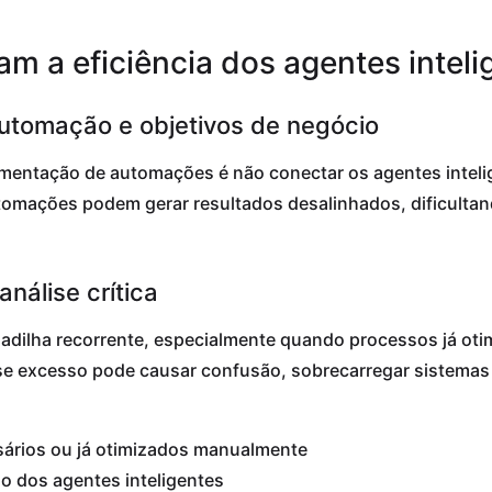
m a eficiência dos agentes inteli
automação e objetivos de negócio
mentação de automações é não conectar os agentes inteli
tomações podem gerar resultados desalinhados, dificulta
álise crítica
madilha recorrente, especialmente quando processos já o
se excesso pode causar confusão, sobrecarregar sistemas 
ários ou já otimizados manualmente
o dos agentes inteligentes