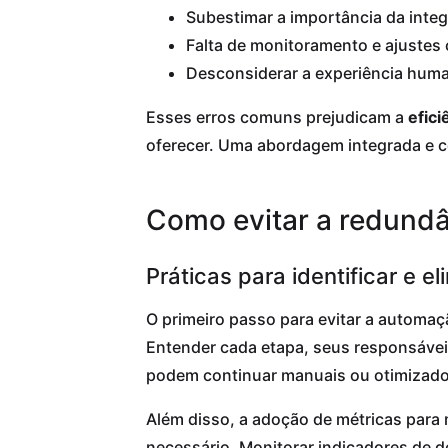
Subestimar a importância da inte
Falta de monitoramento e ajustes
Desconsiderar a experiência hum
Esses erros comuns prejudicam a
efici
oferecer. Uma abordagem integrada e co
Como evitar a redundâ
Práticas para identificar e 
O primeiro passo para evitar a automaç
Entender cada etapa, seus responsávei
podem continuar manuais ou otimizado
Além disso, a adoção de métricas para 
necessário. Monitorar indicadores de