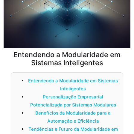
Entendendo a Modularidade em
Sistemas Inteligentes
Entendendo a Modularidade em Sistemas
Inteligentes
Personalização Empresarial
Potencializada por Sistemas Modulares
Benefícios da Modularidade para a
Automação e Eficiência
Tendências e Futuro da Modularidade em