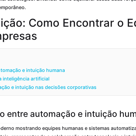
temporâneo.
ção: Como Encontrar o Equ
mpresas
automação e intuição humana
inteligência artificial
ção e intuição nas decisões corporativas
io entre automação e intuição hu