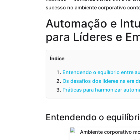
sucesso no ambiente corporativo con
Automação e Intui
para Líderes e E
Índice
Entendendo o equilíbrio entre 
Os desafios dos líderes na era da 
Práticas para harmonizar automa
Entendendo o equilíbr