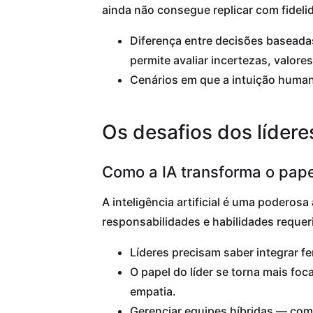
ainda não consegue replicar com fideli
Diferença entre decisões baseadas
permite avaliar incertezas, valor
Cenários em que a intuição human
Os desafios dos líderes 
Como a IA transforma o pape
A inteligência artificial é uma poderosa
responsabilidades e habilidades requer
Líderes precisam saber integrar f
O papel do líder se torna mais f
empatia.
Gerenciar equipes híbridas — co