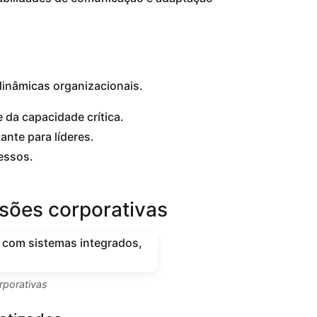
dinâmicas organizacionais.
 da capacidade crítica.
nte para líderes.
essos.
isões corporativas
rporativas