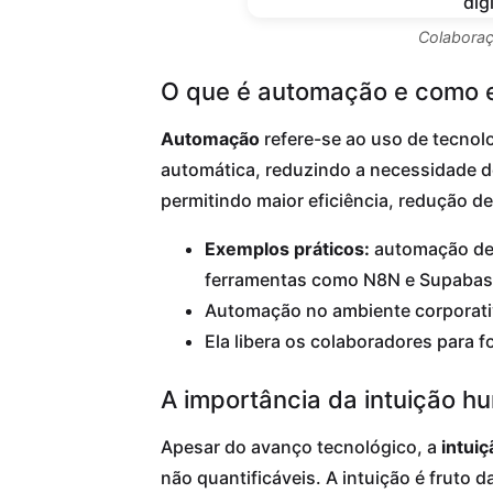
Colaboraç
O que é automação e como e
Automação
refere-se ao uso de tecnolo
automática, reduzindo a necessidade 
permitindo maior eficiência, redução de
Exemplos práticos:
automação de m
ferramentas como N8N e Supabas
Automação no ambiente corporativ
Ela libera os colaboradores para f
A importância da intuição h
Apesar do avanço tecnológico, a
intui
não quantificáveis. A intuição é fruto