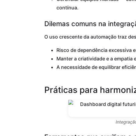
contínua.
Dilemas comuns na integraç
O uso crescente da automação traz desa
Risco de dependência excessiva em
Manter a criatividade e a empatia
A necessidade de equilibrar efic
Práticas para harmoni
Integraçã