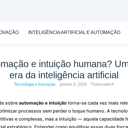
NOVAÇÃO
INTELIGÊNCIA ARTIFICIAL E AUTOMAÇÃO
tomação e intuição humana? Um
era da inteligência artificial
Tecnologia e Inovação
janeiro 9, 2026
Fluenzatech
ate sobre
automação e intuição
torna-se cada vez mais rele
otimizar processos sem perder o toque humano. A tecnolo
titivas e complexas, mas a intuição — aquela capacidade
al estratégico. Entender como equilibrar essas duas força