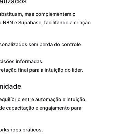
atizados
 substituam, mas complementem o
N8N e Supabase, facilitando a criação
rsonalizados sem perda do controle
cisões informadas.
tação final para a intuição do líder.
anidade
quilíbrio entre automação e intuição.
 de capacitação e engajamento para
workshops práticos.