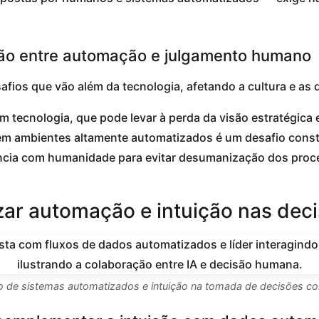
ão entre automação e julgamento humano
fios que vão além da tecnologia, afetando a cultura e as 
 tecnologia, que pode levar à perda da visão estratégica e
 em ambientes altamente automatizados é um desafio consta
iência com humanidade para evitar desumanização dos proc
zar automação e intuição nas dec
o de sistemas automatizados e intuição na tomada de decisões co