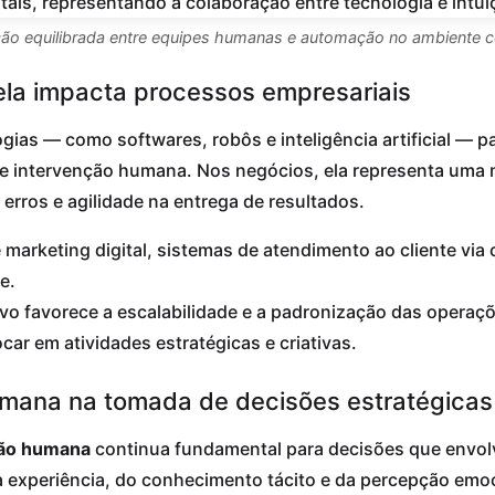
ão equilibrada entre equipes humanas e automação no ambiente c
la impacta processos empresariais
gias — como softwares, robôs e inteligência artificial — p
de intervenção humana. Nos negócios, ela representa um
 erros e agilidade na entrega de resultados.
arketing digital, sistemas de atendimento ao cliente via
e.
o favorece a escalabilidade e a padronização das operaçõ
ocar em atividades estratégicas e criativas.
umana na tomada de decisões estratégicas
ção humana
continua fundamental para decisões que envol
 da experiência, do conhecimento tácito e da percepção em