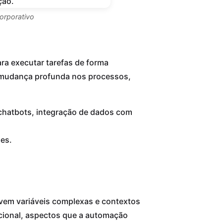
orporativo
ara executar tarefas de forma
a mudança profunda nos processos,
 chatbots, integração de dados com
es.
vem variáveis complexas e contextos
ocional, aspectos que a automação