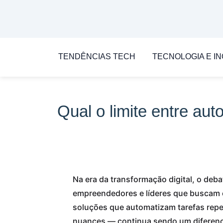
TENDÊNCIAS TECH
TECNOLOGIA E I
Qual o limite entre au
Na era da transformação digital, o deb
empreendedores e líderes que buscam 
soluções que automatizam tarefas repe
nuances — continua sendo um diferenci