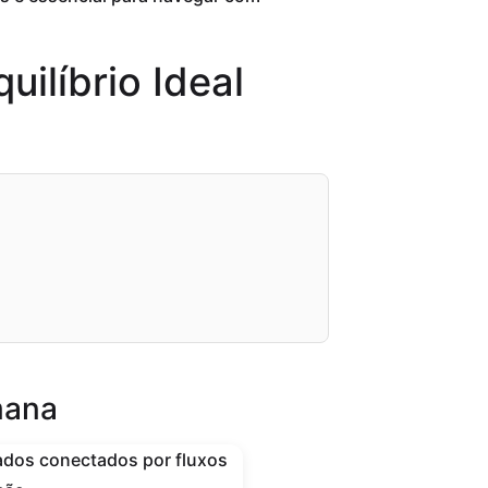
ilíbrio Ideal
mana