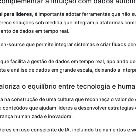
 complementar a intuição com dados autom
al para líderes
, é importante adotar ferramentas que não
erece soluções sob medida que integram plataformas como 
mento de dados em tempo real.
n-source que permite integrar sistemas e criar fluxos pe
ue facilita a gestão de dados em tempo real, apoiando de
ta e análise de dados em grande escala, deixando a interpre
aloriza o equilíbrio entre tecnologia e hum
á na construção de uma cultura que reconheça o valor do e
a conteúdos que ajudam líderes a desenvolver estratégias
erança humanizada e inovadora.
íderes em uso consciente de IA, incluindo treinamentos e 