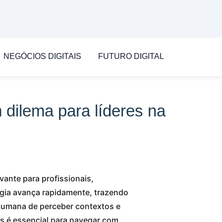
NEGÓCIOS DIGITAIS
FUTURO DIGITAL
 dilema para líderes na
vante para profissionais,
gia avança rapidamente, trazendo
 humana de perceber contextos e
s é essencial para navegar com