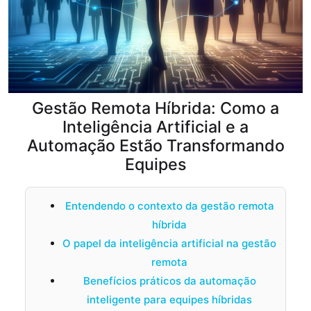
Gestão Remota Híbrida: Como a
Inteligência Artificial e a
Automação Estão Transformando
Equipes
Entendendo o contexto da gestão remota
híbrida
O papel da inteligência artificial na gestão
remota
Benefícios práticos da automação
inteligente para equipes híbridas