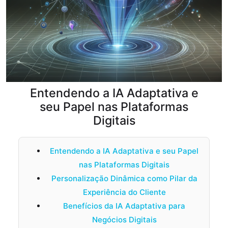
Entendendo a IA Adaptativa e
seu Papel nas Plataformas
Digitais
Entendendo a IA Adaptativa e seu Papel
nas Plataformas Digitais
Personalização Dinâmica como Pilar da
Experiência do Cliente
Benefícios da IA Adaptativa para
Negócios Digitais