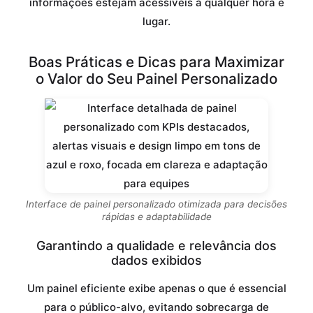
informações estejam acessíveis a qualquer hora e
lugar.
Boas Práticas e Dicas para Maximizar
o Valor do Seu Painel Personalizado
Interface de painel personalizado otimizada para decisões
rápidas e adaptabilidade
Garantindo a qualidade e relevância dos
dados exibidos
Um painel eficiente exibe apenas o que é essencial
para o público-alvo, evitando sobrecarga de