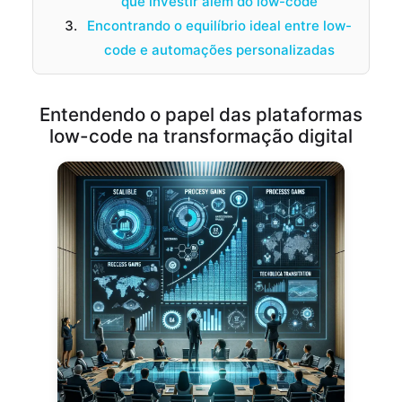
que investir além do low-code
Encontrando o equilíbrio ideal entre low-
code e automações personalizadas
Entendendo o papel das plataformas
low-code na transformação digital