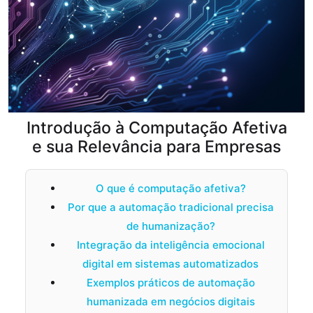
Introdução à Computação Afetiva
e sua Relevância para Empresas
O que é computação afetiva?
Por que a automação tradicional precisa
de humanização?
Integração da inteligência emocional
digital em sistemas automatizados
Exemplos práticos de automação
humanizada em negócios digitais