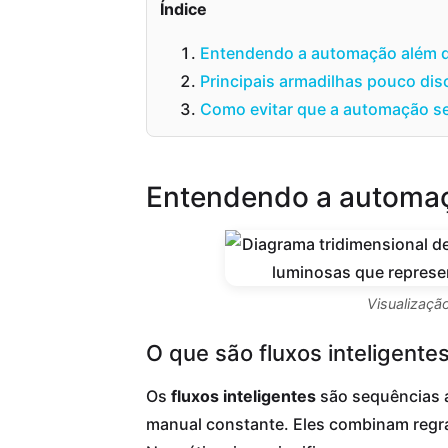
Índice
Entendendo a automação além do
Principais armadilhas pouco disc
Como evitar que a automação se 
Entendendo a automaçã
Visualizaçã
O que são fluxos inteligent
Os
fluxos inteligentes
são sequências a
manual constante. Eles combinam regras 