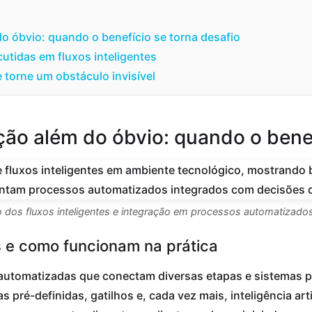
 óbvio: quando o benefício se torna desafio
utidas em fluxos inteligentes
torne um obstáculo invisível
o além do óbvio: quando o benefí
o dos fluxos inteligentes e integração em processos automatizad
es e como funcionam na prática
utomatizadas que conectam diversas etapas e sistemas pa
pré-definidas, gatilhos e, cada vez mais, inteligência art