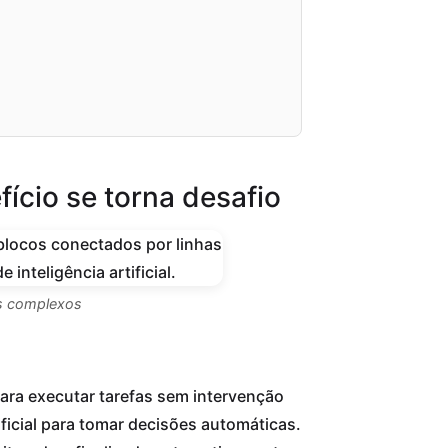
cio se torna desafio
os complexos
ra executar tarefas sem intervenção
ificial para tomar decisões automáticas.