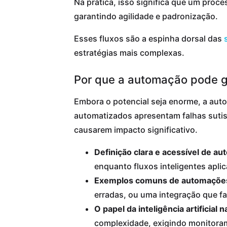
Na prática, isso significa que um proc
garantindo agilidade e padronização.
Esses fluxos são a espinha dorsal das
estratégias mais complexas.
Por que a automação pode ge
Embora o potencial seja enorme, a au
automatizados apresentam falhas sutis
causarem impacto significativo.
Definição clara e acessível de au
enquanto fluxos inteligentes apli
Exemplos comuns de automações
erradas, ou uma integração que fa
O papel da inteligência artificia
complexidade, exigindo monitoram