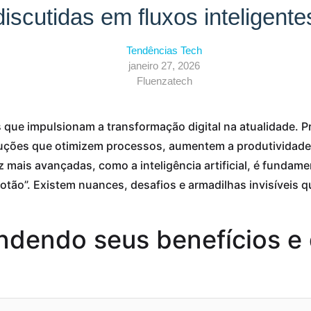
discutidas em fluxos inteligente
Tendências Tech
janeiro 27, 2026
Fluenzatech
que impulsionam a transformação digital na atualidade. P
ções que otimizem processos, aumentem a produtividade
z mais avançadas, como a inteligência artificial, é funda
otão”. Existem nuances, desafios e armadilhas invisíveis
dendo seus benefícios e 