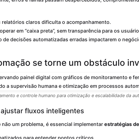
 relatórios claros dificulta o acompanhamento.
erar em “caixa preta”, sem transparência para os usuário
sco de decisões automatizadas erradas impactarem o negóci
omação se torne um obstáculo invi
amento e controle humano para otimização e escalabilidade da a
ajustar fluxos inteligentes
e não um problema, é essencial implementar
estratégias d
tizados para entender pontos críticos.