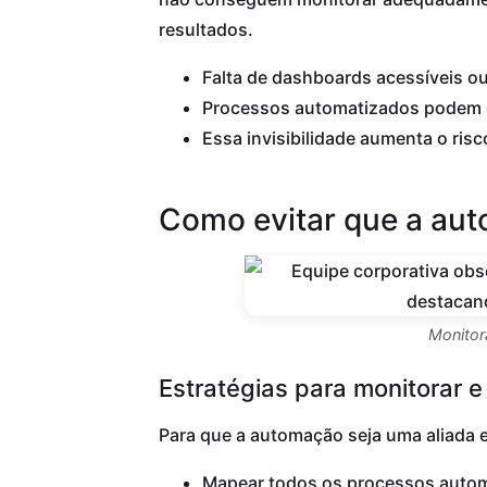
resultados.
Falta de dashboards acessíveis ou
Processos automatizados podem op
Essa invisibilidade aumenta o ri
Como evitar que a aut
Monitor
Estratégias para monitorar e 
Para que a automação seja uma aliada 
Mapear todos os processos automa