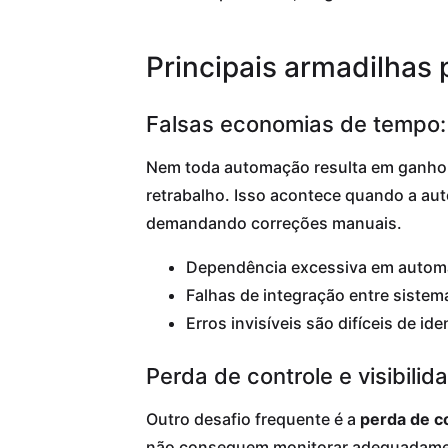
Principais armadilhas 
Falsas economias de tempo:
Nem toda automação resulta em ganho 
retrabalho. Isso acontece quando a au
demandando correções manuais.
Dependência excessiva em automa
Falhas de integração entre siste
Erros invisíveis são difíceis de i
Perda de controle e visibil
Outro desafio frequente é a
perda de co
não conseguem monitorar adequadament