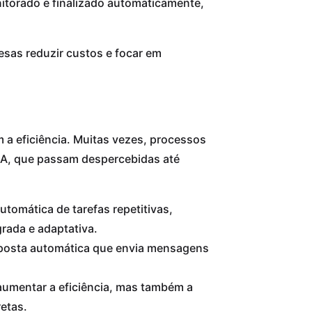
nitorado e finalizado automaticamente,
esas reduzir custos e focar em
 a eficiência. Muitas vezes, processos
IA, que passam despercebidas até
tomática de tarefas repetitivas,
grada e adaptativa.
posta automática que envia mensagens
aumentar a eficiência, mas também a
etas.