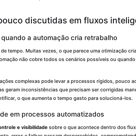
pouco discutidas em fluxos inteli
 quando a automação cria retrabalho
de tempo. Muitas vezes, o que parece uma otimização cri
tomação não cobre todos os cenários possíveis ou quando 
ções complexas pode levar a processos rígidos, pouco ad
mas geram inconsistências que precisam ser corrigidas ma
dentificar, o que aumenta o tempo gasto para solucioná-los.
idade em processos automatizados
ntrole e visibilidade
sobre o que acontece dentro dos flu
e, erros e falhas passam despercebidos, comprometendo 