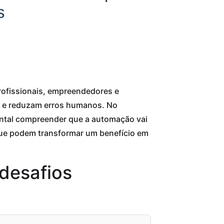
s
rofissionais, empreendedores e
 e reduzam erros humanos. No
mental compreender que a automação vai
 que podem transformar um benefício em
desafios