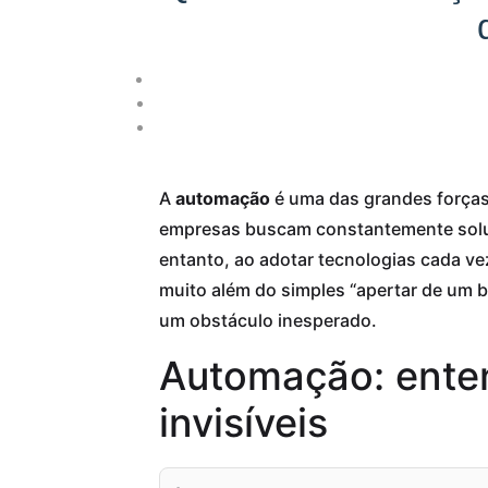
A
automação
é uma das grandes forças 
empresas buscam constantemente solu
entanto, ao adotar tecnologias cada ve
muito além do simples “apertar de um b
um obstáculo inesperado.
Automação: enten
invisíveis