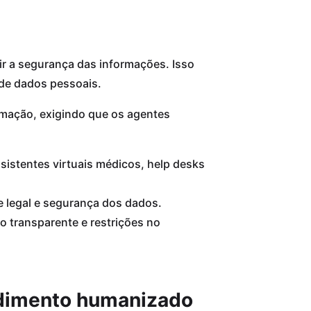
tir a segurança das informações. Isso
 de dados pessoais.
tomação, exigindo que os agentes
sistentes virtuais médicos, help desks
 legal e segurança dos dados.
 transparente e restrições no
dimento humanizado