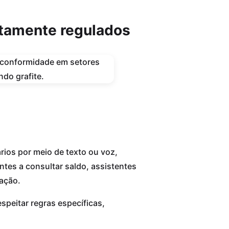
ltamente regulados
ários por meio de texto ou voz,
tes a consultar saldo, assistentes
tação.
speitar regras específicas,