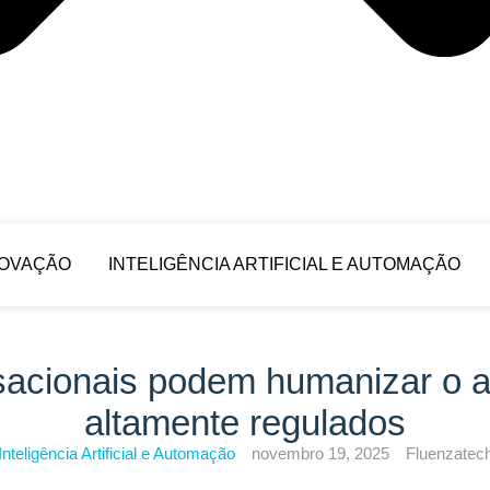
NOVAÇÃO
INTELIGÊNCIA ARTIFICIAL E AUTOMAÇÃO
acionais podem humanizar o a
altamente regulados
Inteligência Artificial e Automação
novembro 19, 2025
Fluenzatec