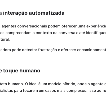
a interação automatizada
 agentes conversacionais podem oferecer uma experiência
e eles compreendam o contexto da conversa e até identifiq
tural.
adora pode detectar frustração e oferecer encaminhamen
 e toque humano
ntato humano. O ideal é um modelo híbrido, onde o agente 
ecialistas para focarem em casos mais complexos. Isso aume