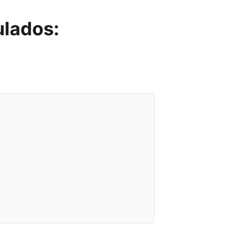
ulados: