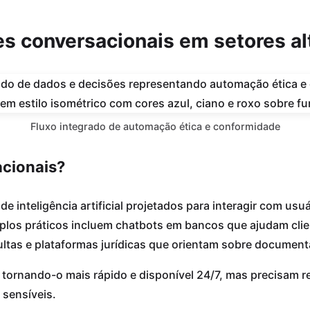
s conversacionais em setores a
Fluxo integrado de automação ética e conformidade
acionais?
 inteligência artificial projetados para interagir com usu
los práticos incluem chatbots em bancos que ajudam clien
ultas e plataformas jurídicas que orientam sobre documen
 tornando-o mais rápido e disponível 24/7, mas precisam re
sensíveis.