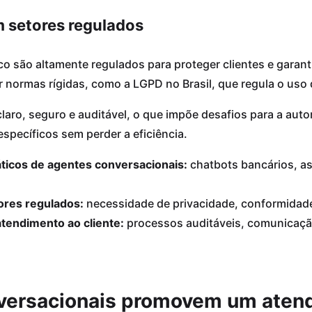
 setores regulados
ico são altamente regulados para proteger clientes e garan
r normas rígidas, como a LGPD no Brasil, que regula o uso
claro, seguro e auditável, o que impõe desafios para a au
specíficos sem perder a eficiência.
ticos de agentes conversacionais:
chatbots bancários, as
tores regulados:
necessidade de privacidade, conformidade
tendimento ao cliente:
processos auditáveis, comunicação
versacionais promovem um aten