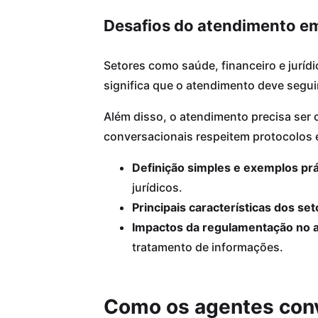
Desafios do atendimento em
Setores como saúde, financeiro e juríd
significa que o atendimento deve segui
Além disso, o atendimento precisa ser 
conversacionais respeitem protocolos e
Definição simples e exemplos prá
jurídicos.
Principais características dos se
Impactos da regulamentação no a
tratamento de informações.
Como os agentes con