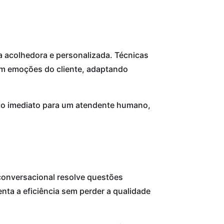
 acolhedora e personalizada. Técnicas
uem emoções do cliente, adaptando
to imediato para um atendente humano,
conversacional resolve questões
nta a eficiência sem perder a qualidade